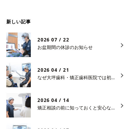
新しい記事
2026 07 / 22
お盆期間の休診のお知らせ
2026 04 / 21
なぜ大坪歯科・矯正歯科医院では初診相談料をいただいているのか
2026 04 / 14
矯正相談の前に知っておくと安心なポイント