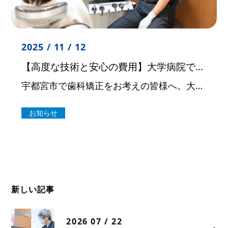
2025 / 11 / 12
【高度な技術と安心の費用】大学病院での経験と技術を宇都宮で
宇都宮市で歯科矯正をお考えの皆様へ。大坪歯科・矯正歯科医院では、都内の大学病院で豊富な経験を積み、現在も栃木県内の大学病院で治療を行っている日本矯正歯科学会認定医の院長が、質の高い矯正治療を提供しています。 「歯科矯正開 […]
お知らせ
新しい記事
2026 07 / 22