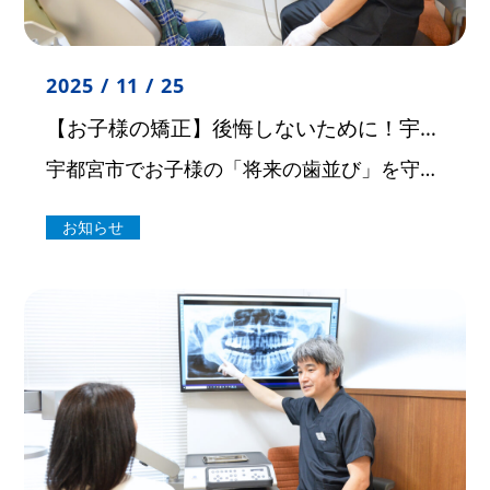
2025 / 11 / 25
【お子様の矯正】後悔しないために！宇都宮の認定医が行う小児矯正
宇都宮市でお子様の「将来の歯並び」を守る小児矯正。認定医にご相談を！ お子様の歯並びや噛み合わせで気になることはありませんか？小児矯正は、成長期の顎の骨の発育を利用できるため、永久歯がきれいに並ぶ土台作りとして非常に重要 […]
お知らせ