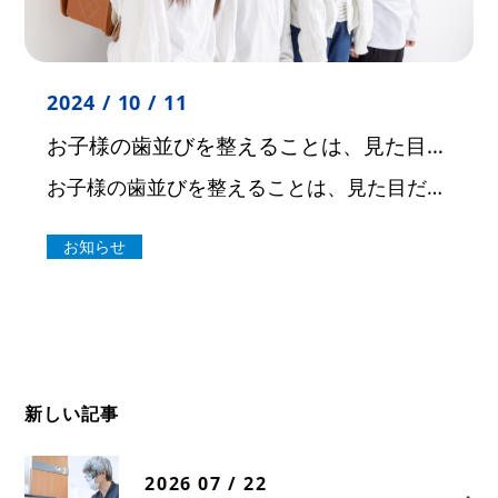
2024 / 10 / 11
お子様の歯並びを整えることは、見た目だけではなく、健康にも大きな影響を与えます
お子様の歯並びを整えることは、見た目だけではなく、健康にも大きな影響を与えます。 正しい噛み合わせは、食事をする際の効率を上げ、しっかりと栄養を吸収できることに繋がります。また、発音や顔の成長にも影響を与え、将来の健康的 […]
お知らせ
新しい記事
2026 07 / 22