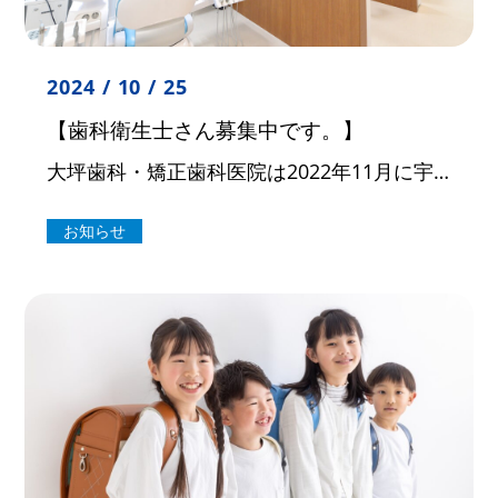
2024 / 10 / 25
【歯科衛生士さん募集中です。】
大坪歯科・矯正歯科医院は2022年11月に宇都宮市峰にリニューアル開院した歯科医院です。 残業はほぼなく、みんなで協力し合う体制が整っているので、有給も取りやすく、プライベートを大切にしながら働くことができます。 新しい […]
お知らせ