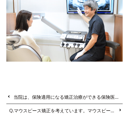
当院は、保険適用になる矯正治療ができる保険医療機関です。
Q.マウスピース矯正を考えています。マウスピースをはめるだけで本当に歯が動くのでしょうか。